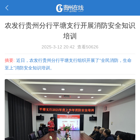
农发行贵州分行平塘支行开展消防安全知识
培训
2025-3-12 20:42
查看50626
摘要:
近日，农发行贵州分行平塘支行组织开展了“全民消防，生命
至上”消防安全知识培训。