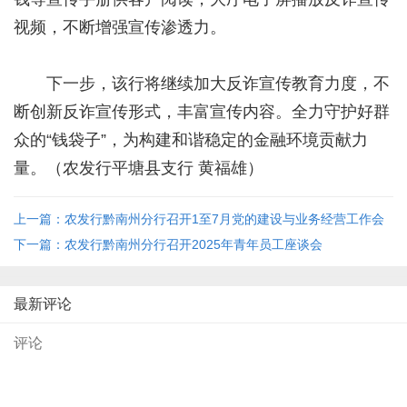
视频，不断增强宣传渗透力。
下一步，该行将继续加大反诈宣传教育力度，不
断创新反诈宣传形式，丰富宣传内容。全力守护好群
众的“钱袋子”，为构建和谐稳定的金融环境贡献力
量。（农发行平塘县支行 黄福雄）
上一篇：农发行黔南州分行召开1至7月党的建设与业务经营工作会
议
下一篇：农发行黔南州分行召开2025年青年员工座谈会
最新评论