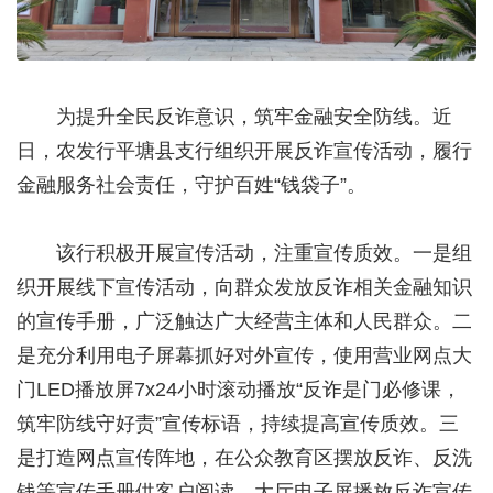
为提升全民反诈意识，筑牢金融安全防线。近
日，农发行平塘县支行组织开展反诈宣传活动，履行
金融服务社会责任，守护百姓“钱袋子”。
该行积极开展宣传活动，注重宣传质效。一是组
织开展线下宣传活动，向群众发放反诈相关金融知识
的宣传手册，广泛触达广大经营主体和人民群众。二
是充分利用电子屏幕抓好对外宣传，使用营业网点大
门LED播放屏7x24小时滚动播放“反诈是门必修课，
筑牢防线守好责”宣传标语，持续提高宣传质效。三
是打造网点宣传阵地，在公众教育区摆放反诈、反洗
钱等宣传手册供客户阅读，大厅电子屏播放反诈宣传