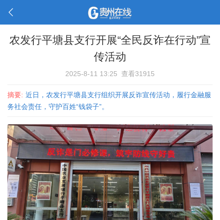
农发行平塘县支行开展“全民反诈在行动”宣
传活动
2025-8-11 13:25
查看31915
摘要:
近日，农发行平塘县支行组织开展反诈宣传活动，履行金融服
务社会责任，守护百姓“钱袋子”。