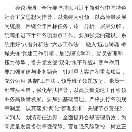
会议强调，全行要坚持以习近平新时代中国特色
社会主义思想为指导，以党建为引领，以高质量发展
为统揽，围绕全年目标任务，逐一分析、层层分解，
统筹推进下半年各项重点工作。要加强党的建设。系
统用好“八看分析法”“六步工作法”，融入“匠心铸魂 桥
城先锋”党建工作引领，加强理论学习、党员管理和
压力传导，提升党支部“双化”水平和战斗堡垒作用。
要加强党建与业务融合。针对重大客户和重点项目，
充分运用“四制”工作法，领导班子领题攻坚、党员干
部带头冲锋，强化帮扶指导，以高质量党建工作引领
业务高质量发展。要加强基础管理。严格执行各项规
章制度，认真落实“两化”管理要求，关键节点责任到
岗到人，划清责任边界，全面提升合规管理质效，为
高质量发展提供坚强保障。要加强风险防控。树立正