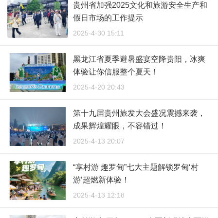
贵州省加强2025文化和旅游安全生产和
假日市场的工作提示
2025-4-30 15:11
黑龙江省夏季避暑盛宴空降贵阳，冰爽
体验让你信服整个夏天！
2025-4-20 20:43
第十九届贵州旅发大会盛况震撼来袭，
成果辉煌耀眼，不容错过！
2025-4-13 20:07
“享村游 趣罗甸”七大主题解锁罗甸‘村
游’超燃新体验！
2025-4-13 12:18