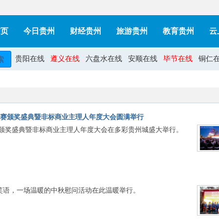
首页
今日贵州
财经贵州
旅游贵州
教育贵州
云
贵阳在线
遵义在线
六盘水在线
安顺在线
毕节在线
铜仁
索
大赛颁奖盛典暨非标商业主理人年度大会圆满举行
大赛颁奖盛典暨非标商业主理人年度大会在多彩贵州城盛大举行。
声笑语，一场温暖的中秋慰问活动在此温暖举行。