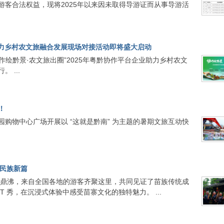
客合法权益，现将2025年以来因未取得导游证而从事导游活
业助力乡村农文旅融合发展现场对接活动即将盛大启动
作绘黔景·农文旅出圈”2025年粤黔协作平台企业助力乡村农文
 ...
！
果园购物中心广场开展以 “这就是黔南” 为主题的暑期文旅互动快
谱民族新篇
苗寨人声鼎沸，来自全国各地的游客齐聚这里，共同见证了苗族传统成
 秀，在沉浸式体验中感受苗寨文化的独特魅力。 ...