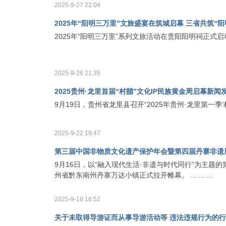
2025-9-27 22:04
2025年“阳明三万里”文旅盛宴在筑城启幕 三省共筑
2025年“阳明三万里”系列文旅活动在贵阳阳明祠正式启
2025-9-26 21:35
2025贵州·龙里首届“村囍”文化IP民族黄金周启幕新
9月19日，贵州省龙里县召开“2025年贵州·龙里第一季
2025-9-22 19:47
第三届中国非物质文化遗产保护年会暨第四届丹寨非遗
9月16日，以“融入现代生活·非遗与时代同行”为主
州省黔东南州丹寨万达小镇正式拉开帷幕。 ... ... ...
2025-9-18 16:52
关于未取得导游证而从事导游活动等 违法违规行为的