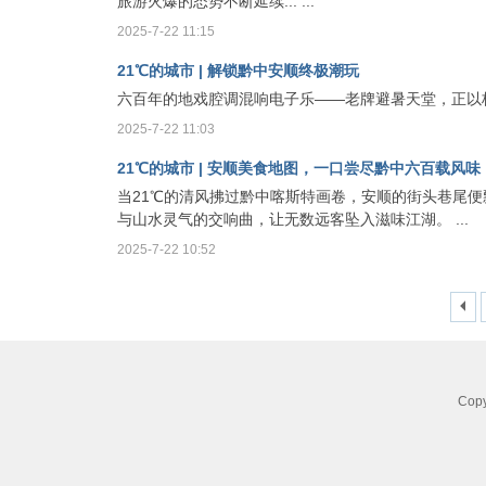
旅游火爆的态势不断延续... ...
2025-7-22 11:15
21℃的城市 | 解锁黔中安顺终极潮玩
六百年的地戏腔调混响电子乐——老牌避暑天堂，正以
2025-7-22 11:03
21℃的城市 | 安顺美食地图，一口尝尽黔中六百载风味
当21℃的清风拂过黔中喀斯特画卷，安顺的街头巷尾
与山水灵气的交响曲，让无数远客坠入滋味江湖。 ...
2025-7-22 10:52
Co