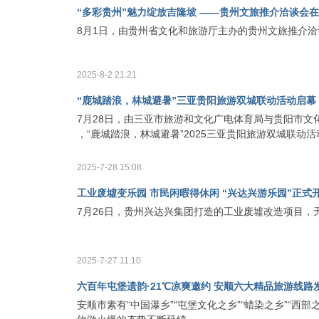
“多彩贵州”魅力绽放吉隆坡 ——贵州文旅推介洽谈会
8月1日，由贵州省文化和旅游厅主办的贵州文旅推介
2025-8-2 21:21
“鹿城踏浪，林城避暑”三亚贵阳旅游双城联动活动启幕
7月28日，由三亚市旅游和文化广电体育局与贵阳市文化
，“鹿城踏浪，林城避暑”2025三亚贵阳旅游双城联动活动在贵
2025-7-28 15:08
工业废墟变乐园 市民闲暇得休闲 “兴达兴游乐园”正式
7月26日，贵州兴达兴集团打造的工业废墟改造项目，
2025-7-27 11:10
六百年屯堡遗韵·21℃凉爽邀约 安顺六大精品旅游线路
安顺市素有“中国瀑乡”“屯堡文化之乡”“蜡染之乡”“西