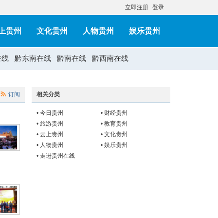
立即注册
登录
上贵州
文化贵州
人物贵州
娱乐贵州
在线
黔东南在线
黔南在线
黔西南在线
订阅
相关分类
•
今日贵州
•
财经贵州
•
旅游贵州
•
教育贵州
•
云上贵州
•
文化贵州
•
人物贵州
•
娱乐贵州
•
走进贵州在线