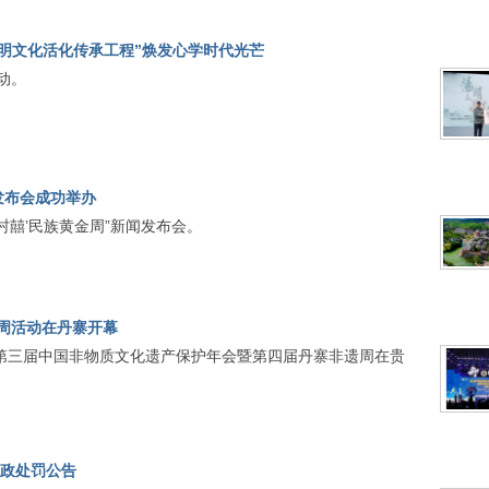
“阳明文化活化传承工程”焕发心学时代光芒
动。
闻发布会成功举办
‘村囍’民族黄金周”新闻发布会。
周活动在丹寨开幕
题的第三届中国非物质文化遗产保护年会暨第四届丹寨非遗周在贵
行政处罚公告