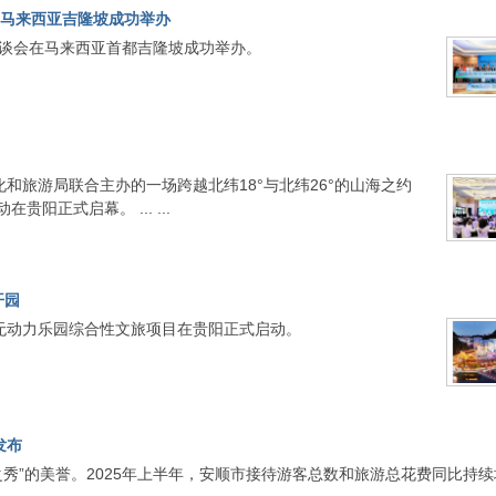
在马来西亚吉隆坡成功举办
洽谈会在马来西亚首都吉隆坡成功举办。
和旅游局联合主办的一场跨越北纬18°与北纬26°的山海之约
阳正式启幕。 ... ...
开园
无动力乐园综合性文旅项目在贵阳正式启动。
发布
部之秀”的美誉。2025年上半年，安顺市接待游客总数和旅游总花费同比持