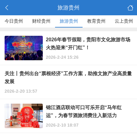
旅游贵州
今日贵州
财经贵州
旅游贵州
教育贵州
云上贵州
2026年春节假期，贵阳市文化旅游市场
火热迎来“开门红”！
2026-2-24 15:26
关注丨贵州出台“票根经济”工作方案，助推文旅产业高质量
发展
2026-2-20 13:57
锦江酒店联动可口可乐开启“马年红
运”，为春节酒旅消费注入新活力
2026-2-10 18:07