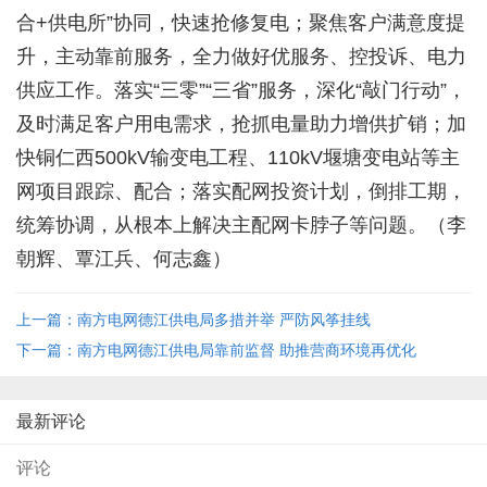
合+供电所”协同，快速抢修复电；聚焦客户满意度提
升，主动靠前服务，全力做好优服务、控投诉、电力
供应工作。落实“三零”“三省”服务，深化“敲门行动”，
及时满足客户用电需求，抢抓电量助力增供扩销；加
快铜仁西500kV输变电工程、110kV堰塘变电站等主
网项目跟踪、配合；落实配网投资计划，倒排工期，
统筹协调，从根本上解决主配网卡脖子等问题。（李
朝辉、覃江兵、何志鑫）
上一篇：南方电网德江供电局多措并举 严防风筝挂线
下一篇：南方电网德江供电局靠前监督 助推营商环境再优化
最新评论