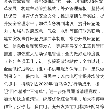
夯实安全管理，要积极推进“市、县、所”组织结构变
革发展，构建主动管控模式，补齐管理短板，坚持科
技保安，培育优秀安全文化，推进培训创新实践，提
升安全管理水平；加强应急机制建设，提升应急能
力，加强与政府应急、气象、水利等部门联系联动，
建立突发事件应急资源共享制度，常态开展应急值
班、信息收集和预警发布，完善基层安全工器具管理
措施，加强重大活动保电管理；全力做好迎峰度夏
（冬）各项工作，进一步提高政治站位，全力以赴，
全面做好迎峰度（夏）冬供电服务保障工作，坚决做
到保安全、保供电、保民生；以供电可靠提质增效为
总抓手，持续巩固2023年“百马争先”行动成果，按
照“四个精准”“三清单”，进一步拓展通道清理宽度，
加大加快通道清理。统筹优化综合停电，加大不停电
作业，少停电、多供电。充分发挥“供电指挥+配网综