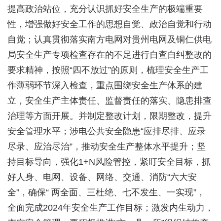
提高政治站位，充分认识抓好安全生产的极端重要
性，增强做好安全工作的思想自觉、政治自觉和行动
自觉；认真贯彻落实南方电网对贵州电网及铜仁供电
局安全生产专项检查存在的不足进行自查自纠整改的
要求精神，按照“四不放过”的原则，梳理安全生产工
作薄弱环节深入检查，重点围绕安全生产体系的建
立，安全生产主体责任、监督责任的落实、隐患排查
治理等方面开展。并制定整改计划，限期整改，提升
安全管理水平；涉电公共安全隐患“应排尽排、应录
尽录、应治尽治”，推动安全生产整体水平提升；坚
持目标导向，强化1+N风险管控，紧盯安全目标，抓
好人身、电网、设备、网络、交通、消防“六大安
全”，确保“ 两全面、三杜绝、七不发生、一实现”，
全面完成2024年安全生产工作目标；激发内生动力，