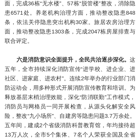
面，完成36栋“无水楼”、57栋“脱管楼”整改，消除隐
患6571处。养老机构治理方面，推动整改隐患848
条，依法关停隐患突出机构30家。旅居农房治理方
面，推动整改隐患1303条，完成2047栋房屋排查与
联合评定。
六是消防意识全面提升，全民共治逐步深化。
这
五年，全市持续深化消防宣传“进学校、进企业、进
社区、进家庭、进农村”。连续2年举办的行业部门消
防运动会，用多种形式开展消防宣传教育和培训。为
释放基层末梢治理效能，深化“防消联勤”工作模式，
消防员与网格员一同开展检查，从源头化解安全风
险，整改“九小场所”、自建房等隐患问题3.7万余处。
五年间，建成2个省级消防科普教育馆，年均接待超
13万人次，全市5个集体、7名个人荣获全国及全省