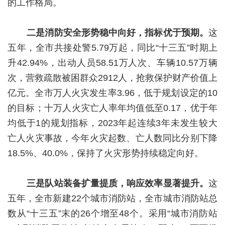
的工作格局。
二是消防安全形势稳中向好，指标优于预期。
这
五年，全市共接处警5.79万起，同比“十三五”时期上
升42.94%，出动人员58.51万人次、车辆10.57万辆
次，营救疏散被困群众2912人，抢救保护财产价值上
亿元。全市万人火灾发生率3.96，低于规划设定的10
的目标；十万人火灾亡人率年均值低至0.17，优于年
均低于1的规划指标，2023年起连续3年未发生较大
亡人火灾事故，今年火灾起数、亡人数同比分别下降
18.5%、40.0%，保持了火灾形势持续稳定向好。
三是队站装备扩量提质，响应效率显著提升。
这
五年，全市新建22个城市消防站，全市城市消防站总
数从“十三五”末的26个增至48个。采用“城市消防站