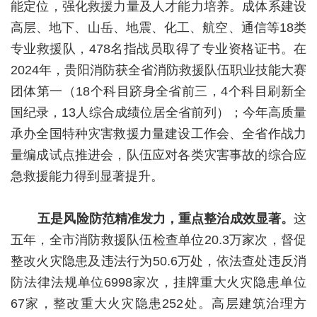
能定位，强化救援力量及人才能力培养。成体系建设
高层、地下、山岳、地震、化工、航空、通信等18类
专业救援队，478名指战员取得了专业资格证书。在
2024年，贵阳消防获全省消防救援队伍职业技能大赛
团体第一（18个科目跻身全省前三，4个科目刷新全
国纪录，13人综合成绩位居全省前列）；今年高质量
承办全国特种灾害救援力量建设工作会、全省作战力
量编成试点推进会，队伍应对各类灾害事故的综合应
急救援能力得到显著提升。
五是风险防范精准发力，重点整治成效显著。
这
五年，全市消防救援队伍检查单位20.3万家次，督促
整改火灾隐患及违法行为50.6万处，依法查处违反消
防法律法规单位6998家次，挂牌重大火灾隐患单位
67家，整改重大火灾隐患252处。高层建筑治理方