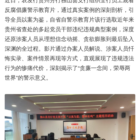
近日，农发行贵州分行独山县支行组织全行员工观看
反腐倡廉警示教育片，通过真实案例的深刻剖析，引
导全员以案为鉴，自省自警示教育片该行选取近年来
贵州省查处的多起党员干部违纪违规典型案例，深度
还原涉案人员从理想信念动摇、贪欲膨胀到最后坠入
深渊的全过程。影片通过办案人员解说、涉案人员忏
悔实录、案件情景再现等方式，直观展现了违规违法
行为的惨痛代价，深刻揭示了“贪廉一念间，荣辱两
世界”的警示意义。