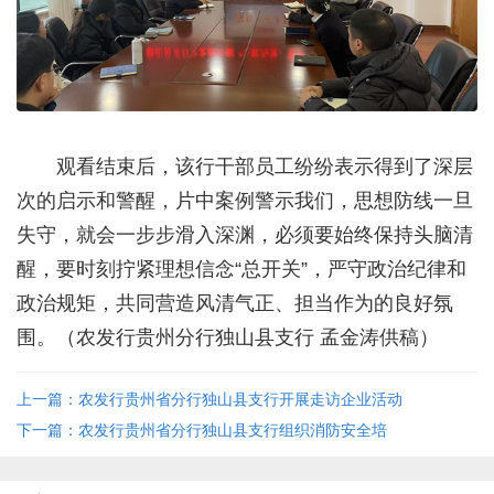
观看结束后，该行干部员工纷纷表示得到了深层
次的启示和警醒，片中案例警示我们，思想防线一旦
失守，就会一步步滑入深渊，必须要始终保持头脑清
醒，要时刻拧紧理想信念“总开关”，严守政治纪律和
政治规矩，共同营造风清气正、担当作为的良好氛
围。（农发行贵州分行独山县支行 孟金涛供稿）
上一篇：农发行贵州省分行独山县支行开展走访企业活动
下一篇：农发行贵州省分行独山县支行组织消防安全培