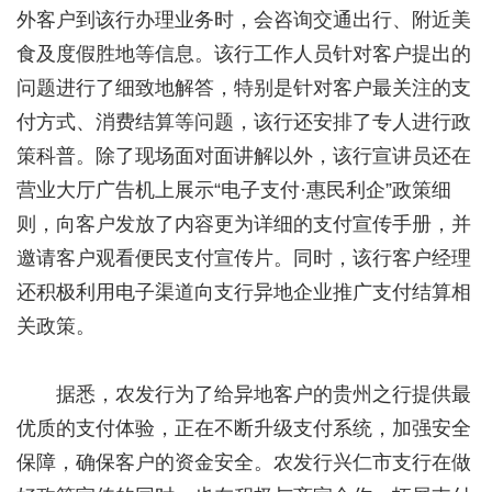
外客户到该行办理业务时，会咨询交通出行、附近美
食及度假胜地等信息。该行工作人员针对客户提出的
问题进行了细致地解答，特别是针对客户最关注的支
付方式、消费结算等问题，该行还安排了专人进行政
策科普。除了现场面对面讲解以外，该行宣讲员还在
营业大厅广告机上展示“电子支付·惠民利企”政策细
则，向客户发放了内容更为详细的支付宣传手册，并
邀请客户观看便民支付宣传片。同时，该行客户经理
还积极利用电子渠道向支行异地企业推广支付结算相
关政策。
据悉，农发行为了给异地客户的贵州之行提供最
优质的支付体验，正在不断升级支付系统，加强安全
保障，确保客户的资金安全。农发行兴仁市支行在做