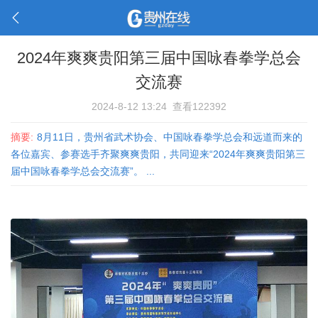
2024年爽爽贵阳第三届中国咏春拳学总会
交流赛
2024-8-12 13:24
查看122392
摘要:
8月11日，贵州省武术协会、中国咏春拳学总会和远道而来的
各位嘉宾、‌参赛选手齐聚爽爽贵阳，‌共同迎来“2024年爽爽贵阳第三
届中国咏春拳学总会交流赛”。 ...