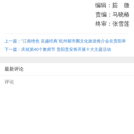
编辑：茹 微
责编：马晓椿
终审：张雪莲
上一篇：“江南绝色 吴越经典”杭州都市圈文化旅游推介会在贵阳举
行
下一篇：庆祝第40个教师节 贵阳贵安将开展十大主题活动
最新评论