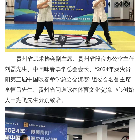
贵州省武术协会副主席、贵州省段位办公室主任
刘磊先生、中国咏春拳学总会会长、
“
2024年
爽爽贵
阳第三届中国咏春拳学总会交流赛
”组委会名誉主席
李恒昌先生、贵州省问道咏春体育文化交流中心创始
人王宪飞先生分别致辞。