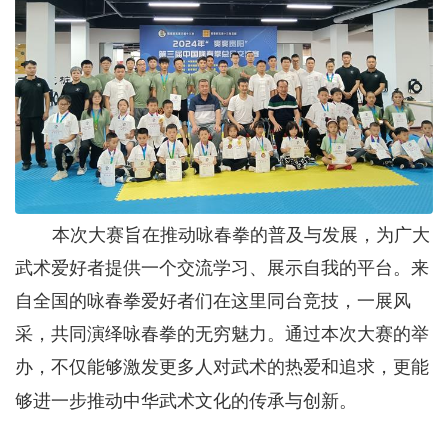
本次大赛旨在
‌推动咏春拳的普及与发展，‌为广大
武术爱好者提供一个交流学习、‌展示自我的平台。‌来
自
全国
的咏春拳
爱好者
们在这里同台竞技，
‌一展风
采，‌共同演绎咏春拳的无穷魅力。‌通过本次大赛的举
办
，
‌不仅能够激发更多人对武术的热爱和追求，‌更能
够进一步推动中华武术文化的传承与创新。