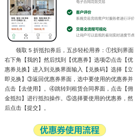
领取 5 折抵扣券后，五步轻松用券：①找到界面
右下角【我的】然后找到【优惠券】选项②点击【优
惠券兑换】进入到兑换界面输入【兑换码】选择【立
即兑换】③返回优惠券界面，选中要使用的优惠券并
点击【去使用】。④跳转到租赁合同界面，点击【佣
金抵扣】进行抵扣操作。⑤选择要使用的优惠券，然
后点击【提交】。