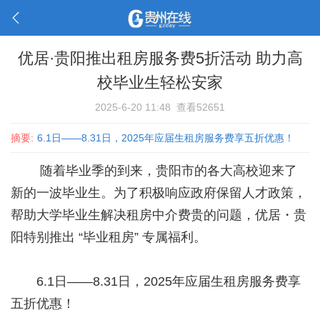
优居·贵阳推出租房服务费5折活动 助力高
校毕业生轻松安家
2025-6-20 11:48
查看52651
摘要:
6.1日——8.31日，2025年应届生租房服务费享五折优惠！
随着毕业季的到来，贵阳市的各大高校迎来了
新的一波毕业生。为了积极响应政府保留人才政策，
帮助大学毕业生解决租房中介费贵的问题，优居・贵
阳特别推出 “毕业租房” 专属福利。
6.1日——8.31日，2025年应届生租房服务费享
五折优惠！